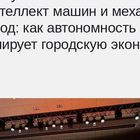
: как автономность и до
ет городскую экономику