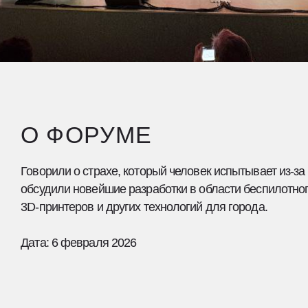
О ФОРУМЕ
ворили о страхе, который человек испытывает из‑за повсеместног
судили новейшие разработки в области беспилотного транспорта 
-принтеров и других технологий для города.
та: 6 февраля 2026