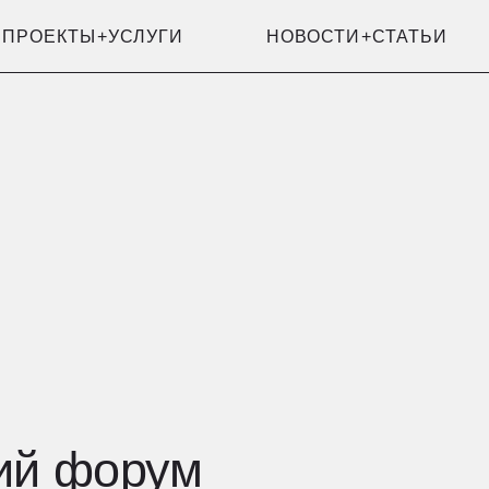
УСЛУГИ
НОВОСТИ+СТАТЬИ
орум
ов». Тема