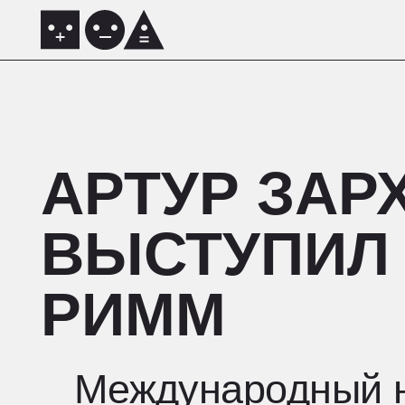
АРТУР ЗАРХ
ВЫСТУПИЛ Н
РИММ
_ Международный нау
«Робототехника, инте