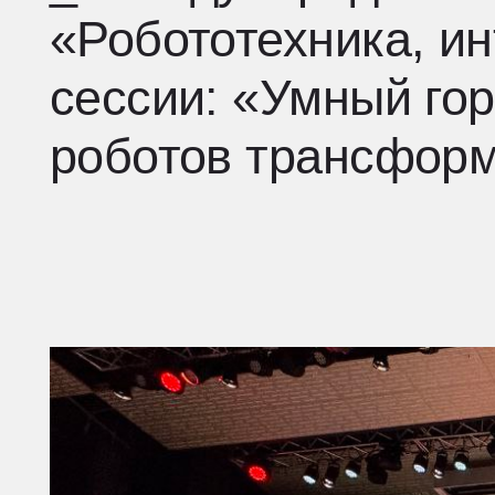
сессии: «Умный город
роботов трансформиру