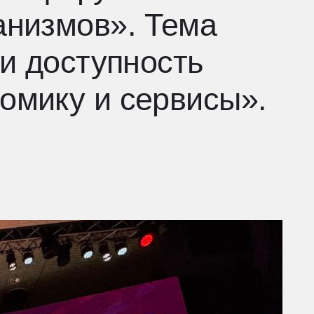
ступность
 и сервисы».