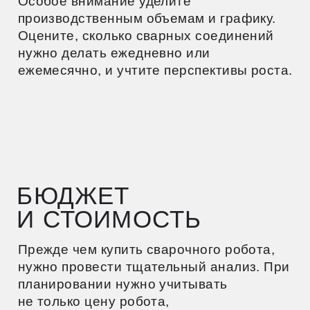
различных операций.
Современные роботы оснащены
дополнительными функциями, такими как
системы технического зрения для
контроля качества, автоматические
системы смены инструментов
и возможность интеграции с другими
производственными линиями.
При выборе робота также важно
учитывать гарантийное обслуживание,
возможность модернизации в будущем,
совместимость с существующим
оборудованием и качество технической
документации.