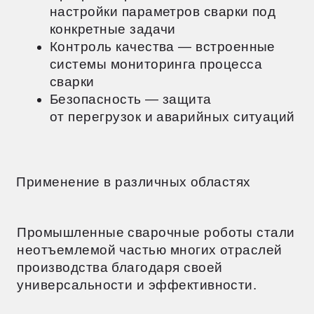
производства благодаря своей
универсальности и эффективности.
В автомобилестроении промышленный
сварочный робот играет ключевую роль,
участвуя в создании кузовов, шасси
и других металлических компонентов.
Роботы обеспечивают высокую точность
и скорость, что повышает качество
продукции.
В судостроении роботизированная
сварка предназначается для
изготовления корпусов судов и других
крупных конструкций. Роботы способны
работать в сложных условиях
и в труднодоступных местах.
Машиностроение также активно
применяет сварочные роботы для
производства металлических деталей