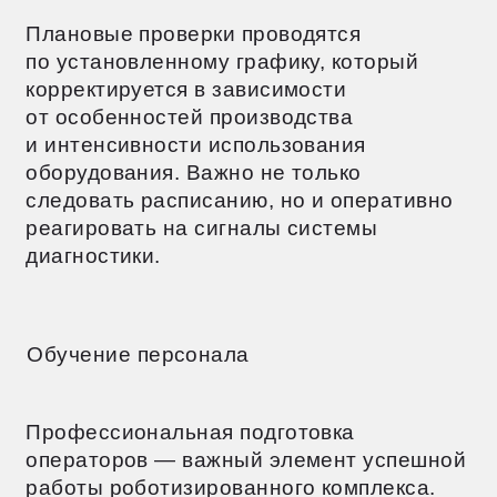
ПРИНЯТЬ ВСЁ
НАСТРОИТЬ COOKIE
ОТКЛОНИТЬ ВСЁ
ЗАКЛЮЧЕНИЕ
Итоговые рекомендации по выбору