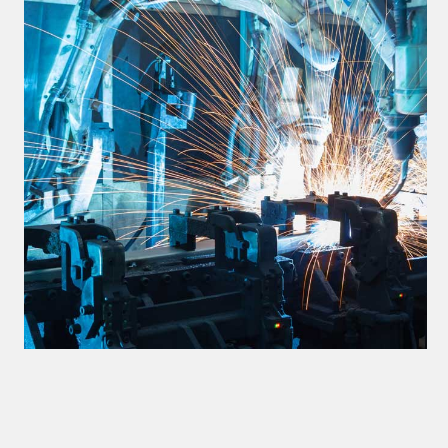
Разберемся в многообразии сварочных
роботов, их возможностях
и особенностях применения, а также
дадим практические рекомендации
по выбору и эксплуатации современного
сварочного оборудования.