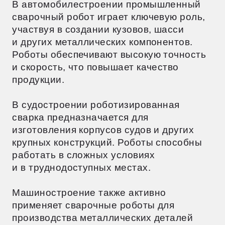
и узлов. Это значительно повышает
производительность и качество.
В строительстве роботизированная
сварка используется для создания
металлических каркасов зданий, мостов
и других инфраструктурных объектов.