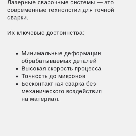
КАК ВЫБРАТЬ
РОБОТА ДЛЯ СКЛАДА
Выбор сварочного робота — важное
решение, влияющее на эффективность
и прибыль предприятия. Чтобы сделать
правильный выбор, нужно учесть
производственные потребности
и финансовые возможности. включающие
GPS, инерциальные датчики и камеры,
точно определяют положение робота.
Оценка производственных потребностей