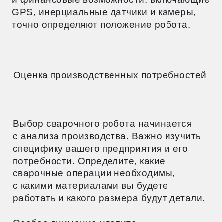
запасных частей и расходных
материалов.
Технические характеристики
и возможности
При выборе робота важно учитывать его
ключевые характеристики, которые
должны соответствовать вашим
производственным нуждам. Обратите
внимание на точность
позиционирования, скорость работы
и грузоподъемность манипулятора.
Оцените радиус действия робота и его
способность функционировать в нужной
рабочей зоне. Учтите количество осей
и гибкость манипулятора для выполнения