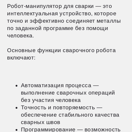
выполнение сварочных операций
без участия человека
Точность и повторяемость —
обеспечение стабильного качества
сварных швов
Программирование — возможность
настройки параметров сварки под
конкретные задачи
Контроль качества — встроенные
системы мониторинга процесса
сварки
Безопасность — защита
от перегрузок и аварийных ситуаций
Применение в различных областях
Промышленные сварочные роботы стали
неотъемлемой частью многих отраслей