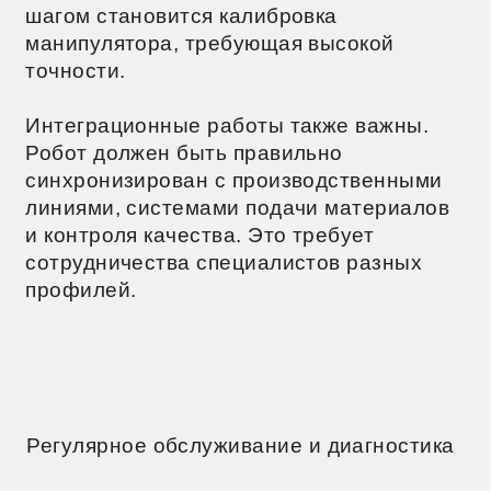
помогают поддерживать высокий уровень
квалификации.
Грамотная установка, обслуживание
и подготовка персонала — основа
успешной работы сварочных роботов.
При соблюдении всех рекомендаций
оборудование долгие годы будет
обеспечивать высокую
производительность и качество сварки.
ЧАСТО