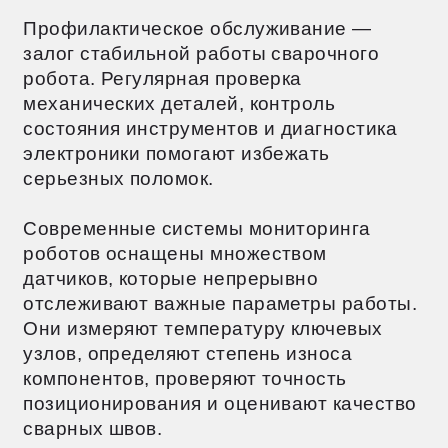
ЗАДАВАЕМЫЕ
ВОПРОСЫ (FAQ)
Оставаясь на нашем сайте,
вы соглашаетесь с использованием
файлов cookie.
Политика
использования файлов Cookies