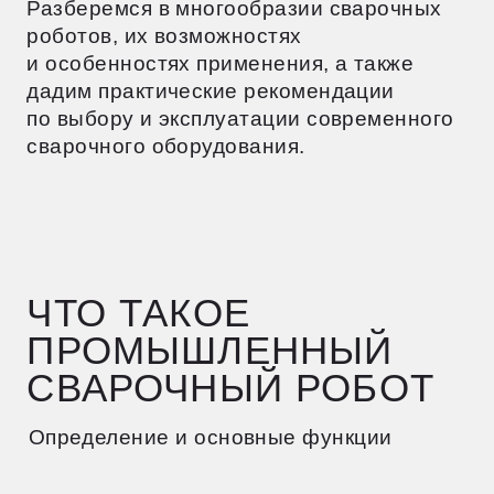
ЧТО ТАКОЕ
ПРОМЫШЛЕННЫЙ
СВАРОЧНЫЙ РОБОТ
Определение и основные функции
Робот-манипулятор для сварки — это
интеллектуальная устройство, которое
точно и эффективно соединяет металлы
по заданной программе без помощи
человека.
Основные функции сварочного робота
включают:
Автоматизация процесса —