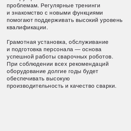
Убедитесь, что у вас есть возможность
своевременно модернизировать технику
и получать техническую поддержку.
Будущее сварочных технологий
и автоматизации
Современные сварочные технологии
стремительно развиваются в сторону
интеллекта и автономности роботов. Они
учатся анализировать качество сварки
и подстраивать параметры процесса без
участия человека.
Появляются новые способы сварки,
включая лазерные и гибридные