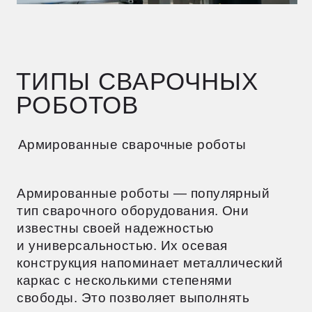
позволяет обрабатывать детали
различных размеров
Многоосевая система — дает
возможность выполнять сварку под
разными углами
Эти роботы особенно полезны
в автомобильной и судостроительной
отраслях, где часто приходится работать
с крупными деталями. Они оснащены
разнообразными сварочными
инструментами и легко подстраиваются
под конкретные задачи производства.
Мобильные сварочные роботы