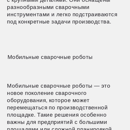
Они могут работать как автономно, так
и в составе автоматизированного
комплекта.
Роботы с различными типами сварки
MIG/MAG-роботы — это самый
популярный вид сварочного
оборудования. Они работают с помощью
дуговой сварки в защитном газе
и идеально подходят для черных
и цветных металлов.
TIG-роботы используются для
высокоточной сварки. Они применяются
для тонких деталей и материалов,
требующих особого подхода, таких как
нержавеющая сталь и титан.